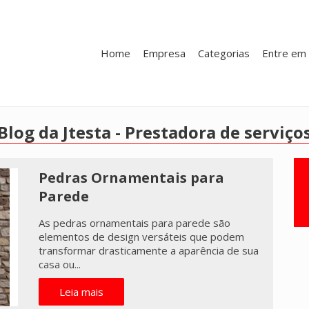
Home
Empresa
Categorias
Entre em 
Blog da Jtesta - Prestadora de serviço
Pedras Ornamentais para
Parede
As pedras ornamentais para parede são
elementos de design versáteis que podem
transformar drasticamente a aparência de sua
casa ou...
Leia mais