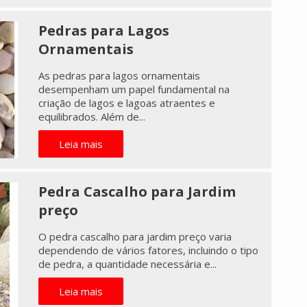
Pedras para Lagos
Ornamentais
As pedras para lagos ornamentais
desempenham um papel fundamental na
criação de lagos e lagoas atraentes e
equilibrados. Além de...
Leia mais
Pedra Cascalho para Jardim
preço
O pedra cascalho para jardim preço varia
dependendo de vários fatores, incluindo o tipo
de pedra, a quantidade necessária e...
Leia mais