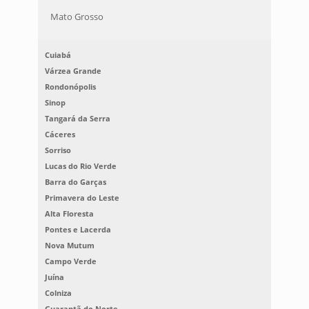
Mato Grosso
Cuiabá
Várzea Grande
Rondonópolis
Sinop
Tangará da Serra
Cáceres
Sorriso
Lucas do Rio Verde
Barra do Garças
Primavera do Leste
Alta Floresta
Pontes e Lacerda
Nova Mutum
Campo Verde
Juína
Colniza
Guarantã do Norte