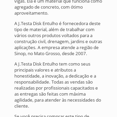
vigas. Ela é um material que funciona como
agregado de concreto, com ótimo
aproveitamento.
A J.Testa Disk Entulho é fornecedora deste
tipo de material, além de trabalhar com
vários outros produtos voltados para a
construção civil, drenagem, jardins e outras
aplicações. A empresa atende a região de
Sinop, no Mato Grosso, desde 2007.
A J.Testa Disk Entulho tem como seus
principais valores e atributos a
honestidade, a inovação, a dedicação e a
responsabilidade. Todas as vendas são
realizadas por profissionais capacitados e
as entregas são feitas com máxima
agilidade, para atender às necessidades do
cliente.
Se você precisa comprar este tipo de