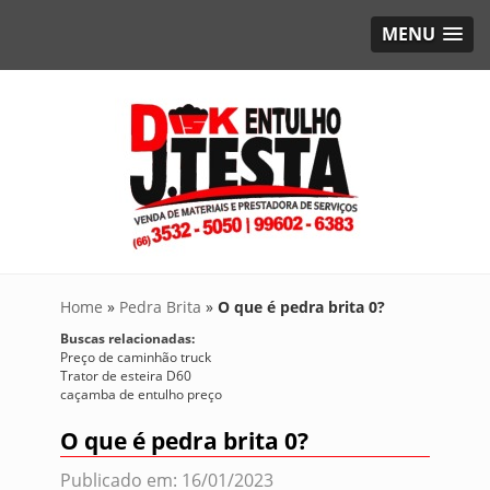
MENU
Home
»
Pedra Brita
»
O que é pedra brita 0?
Buscas relacionadas:
Preço de caminhão truck
Trator de esteira D60
caçamba de entulho preço
O que é pedra brita 0?
Publicado em: 16/01/2023