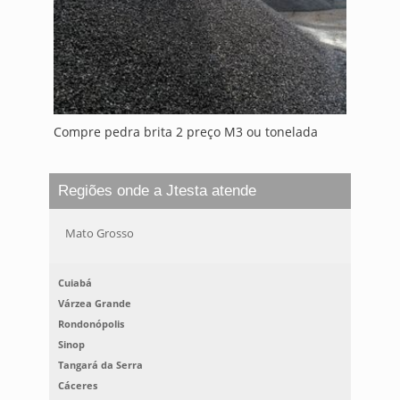
Compre pedra brita 2 preço M3 ou tonelada
Regiões onde a Jtesta atende
Mato Grosso
Cuiabá
Várzea Grande
Rondonópolis
Sinop
Tangará da Serra
Cáceres