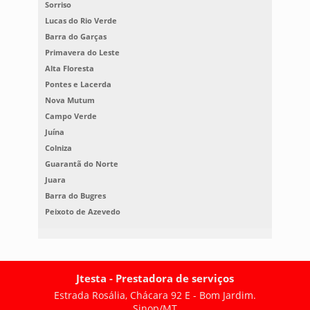
Sorriso
Lucas do Rio Verde
Barra do Garças
Primavera do Leste
Alta Floresta
Pontes e Lacerda
Nova Mutum
Campo Verde
Juína
Colniza
Guarantã do Norte
Juara
Barra do Bugres
Peixoto de Azevedo
Jtesta - Prestadora de serviços
Estrada Rosália, Chácara 92 E - Bom Jardim.
Sinop/MT