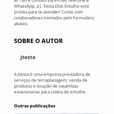
às 18h e contato via e-mail, telefone e
WhatsApp, a J. Testa Disk Entulho está
pronta para te atender! Conte com
colaboradores treinados pelo formulário
abaixo.
SOBRE O AUTOR
Jtesta
A Jtesta é uma empresa prestadora de
serviços de terraplanagem, venda de
produtos e locação de caçambas
estacionarias para coleta de entulho.
Outras publicações