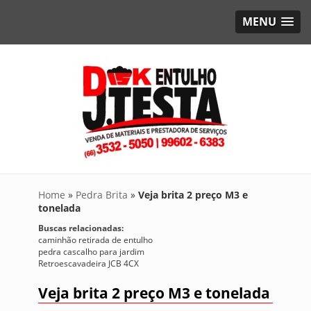
MENU
Home
»
Pedra Brita
»
Veja brita 2 preço M3 e
tonelada
Buscas relacionadas:
caminhão retirada de entulho
pedra cascalho para jardim
Retroescavadeira JCB 4CX
Veja brita 2 preço M3 e tonelada