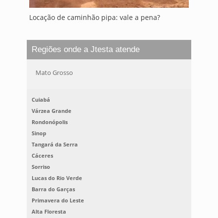
Locação de caminhão pipa: vale a pena?
Regiões onde a Jtesta atende
Mato Grosso
Cuiabá
Várzea Grande
Rondonópolis
Sinop
Tangará da Serra
Cáceres
Sorriso
Lucas do Rio Verde
Barra do Garças
Primavera do Leste
Alta Floresta