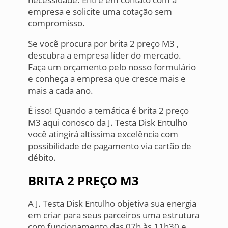
empresa e solicite uma cotação sem
compromisso.
Se você procura por brita 2 preço M3 ,
descubra a empresa líder do mercado.
Faça um orçamento pelo nosso formulário
e conheça a empresa que cresce mais e
mais a cada ano.
É isso! Quando a temática é brita 2 preço
M3 aqui conosco da J. Testa Disk Entulho
você atingirá altíssima excelência com
possibilidade de pagamento via cartão de
débito.
BRITA 2 PREÇO M3
A J. Testa Disk Entulho objetiva sua energia
em criar para seus parceiros uma estrutura
com funcionamento das 07h às 11h30 e