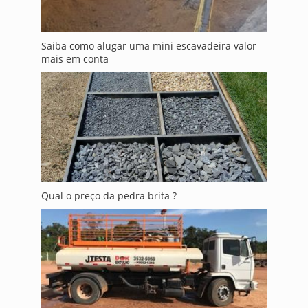
Saiba como alugar uma mini escavadeira valor
mais em conta
Qual o preço da pedra brita ?