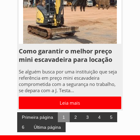
Como garantir o melhor preço
mini escavadeira para locação
Se alguém busca por uma instituição que seja
referência em preço mini escavadeira
comprometida com a segurança no trabalho,
se depara com a J. Testa...
Leia mais
Primeira página
1
2
3
4
5
6
Última página