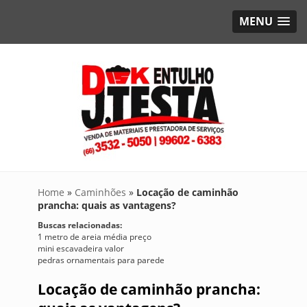
MENU
Home
»
Caminhões
»
Locação de caminhão
prancha: quais as vantagens?
Buscas relacionadas:
1 metro de areia média preço
mini escavadeira valor
pedras ornamentais para parede
Locação de caminhão prancha: