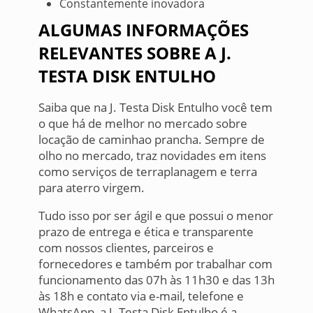
Constantemente inovadora
ALGUMAS INFORMAÇÕES
RELEVANTES SOBRE A J.
TESTA DISK ENTULHO
Saiba que na J. Testa Disk Entulho você tem
o que há de melhor no mercado sobre
locação de caminhao prancha. Sempre de
olho no mercado, traz novidades em itens
como serviços de terraplanagem e terra
para aterro virgem.
Tudo isso por ser ágil e que possui o menor
prazo de entrega e ética e transparente
com nossos clientes, parceiros e
fornecedores e também por trabalhar com
funcionamento das 07h às 11h30 e das 13h
às 18h e contato via e-mail, telefone e
WhatsApp, a J. Testa Disk Entulho é a