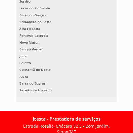
Sorriso
Lucas do Rio Verde
Barra do Garças
Primavera do Leste
Alta Floresta
Pontes e Lacerda
Nova Mutum
Campo Verde
Juína
Colniza
Guarantã do Norte
Juara
Barra do Bugres
Peixoto de Azevedo
Jtesta - Prestadora de serviços
Estrada Rosália, Chácara 92 E - Bom Jardim.
Sinop/MT