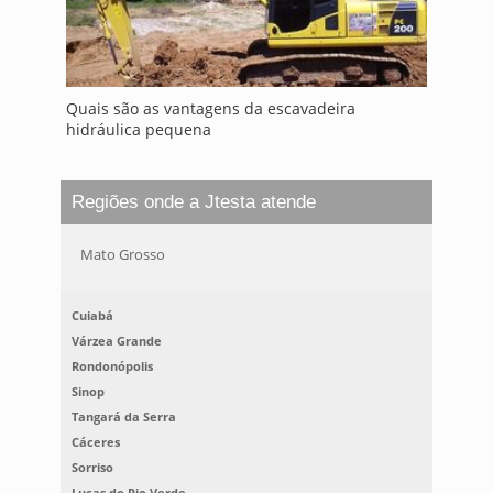
Quais são as vantagens da escavadeira
hidráulica pequena
Regiões onde a Jtesta atende
Mato Grosso
Cuiabá
Várzea Grande
Rondonópolis
Sinop
Tangará da Serra
Cáceres
Sorriso
Lucas do Rio Verde