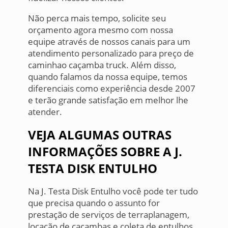
Não perca mais tempo, solicite seu
orçamento agora mesmo com nossa
equipe através de nossos canais para um
atendimento personalizado para preço de
caminhao caçamba truck. Além disso,
quando falamos da nossa equipe, temos
diferenciais como experiência desde 2007
e terão grande satisfação em melhor lhe
atender.
VEJA ALGUMAS OUTRAS
INFORMAÇÕES SOBRE A J.
TESTA DISK ENTULHO
Na J. Testa Disk Entulho você pode ter tudo
que precisa quando o assunto for
prestação de serviços de terraplanagem,
locação de caçambas e coleta de entulhos.