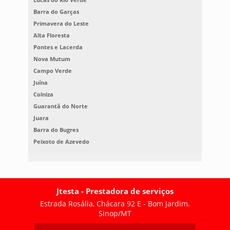
Barra do Garças
Primavera do Leste
Alta Floresta
Pontes e Lacerda
Nova Mutum
Campo Verde
Juína
Colniza
Guarantã do Norte
Juara
Barra do Bugres
Peixoto de Azevedo
Jtesta - Prestadora de serviços
Estrada Rosália, Chácara 92 E - Bom Jardim.
Sinop/MT