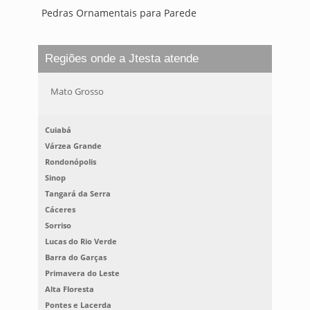
Pedras Ornamentais para Parede
Regiões onde a Jtesta atende
Mato Grosso
Cuiabá
Várzea Grande
Rondonópolis
Sinop
Tangará da Serra
Cáceres
Sorriso
Lucas do Rio Verde
Barra do Garças
Primavera do Leste
Alta Floresta
Pontes e Lacerda