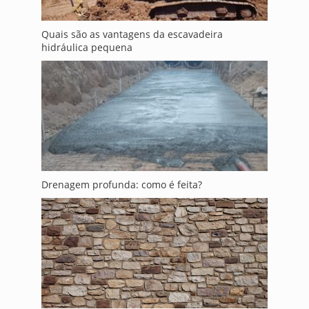
Quais são as vantagens da escavadeira
hidráulica pequena
Drenagem profunda: como é feita?