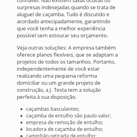
confiável. Não existem taxas ocultas ou
surpresas indesejadas quando se trata de
aluguel de caçamba. Tudo é discutido e
acordado antecipadamente, garantindo
que você tenha a melhor experiência
possível sem estourar seu orçamento.
Veja outras soluções: A empresa também
oferece planos flexíveis, que se adaptam a
projetos de todos os tamanhos. Portanto,
independentemente de você estar
realizando uma pequena reforma
domiciliar ou um grande projeto de
construção, a J. Testa tem a solução
perfeita à sua disposição.
caçambas basculantes;
caçamba de entulho são paulo valor;
empresa de remoção de entulho;
locadora de caçamba de entulho;
caminhão retirada de entulho;