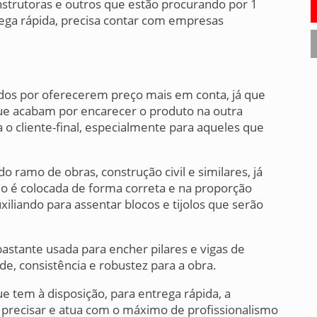
nstrutoras e outros que estão procurando por 1
rega rápida, precisa contar com empresas
dos por oferecerem preço mais em conta, já que
ue acabam por encarecer o produto na outra
a o cliente-final, especialmente para aqueles que
o ramo de obras, construção civil e similares, já
o é colocada de forma correta e na proporção
liando para assentar blocos e tijolos que serão
bastante usada para encher pilares e vigas de
de, consistência e robustez para a obra.
e tem à disposição, para entrega rápida, a
 precisar e atua com o máximo de profissionalismo