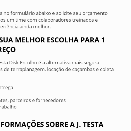
 no formulário abaixo e solicite seu orçamento
mos um time com colaboradores treinados e
periência ainda melhor.
A SUA MELHOR ESCOLHA PARA 1
REÇO
esta Disk Entulho é a alternativa mais segura
os de terraplanagem, locação de caçambas e coleta
ntrega
ntes, parceiros e fornecedores
rabalho
FORMAÇÕES SOBRE A J. TESTA