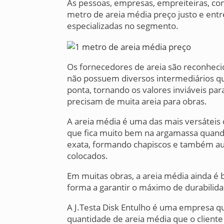
As pessoas, empresas, empreiteiras, co
metro de areia média preço justo e ent
especializadas no segmento.
Os fornecedores de areia são reconheci
não possuem diversos intermediários q
ponta, tornando os valores inviáveis par
precisam de muita areia para obras.
A areia média é uma das mais versáteis d
que fica muito bem na argamassa quand
exata, formando chapiscos e também auxi
colocados.
Em muitas obras, a areia média ainda é 
forma a garantir o máximo de durabilida
A J.Testa Disk Entulho é uma empresa qu
quantidade de areia média que o cliente