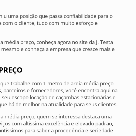
miu uma posição que passa confiabilidade para o
a com o cliente, tudo com muito esforço e
a média preço, conheça agora no site da J. Testa
a mesmo e conheça a empresa que cresce mais e
 PREÇO
que trabalhe com 1 metro de areia média preço
s, parceiros e fornecedores, você encontra aqui na
m seu escopo locação de caçambas estacionárias e
 que há de melhor na atualidade para seus clientes.
ia média preço, quem se interessa destaca uma
iços com altíssima excelência e elevado padrão,
ntíssimos para saber a procedência e seriedade