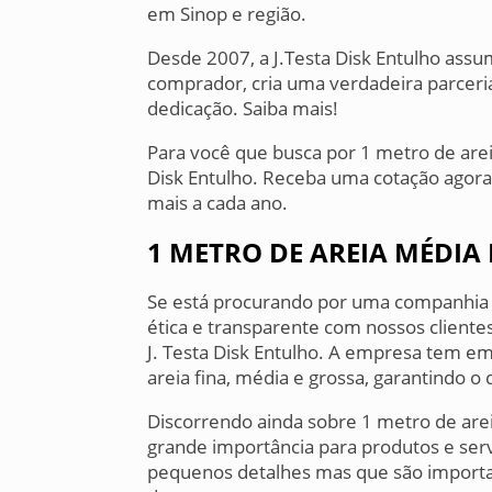
em Sinop e região.
Desde 2007, a J.Testa Disk Entulho assu
comprador, cria uma verdadeira parceri
dedicação. Saiba mais!
Para você que busca por 1 metro de arei
Disk Entulho. Receba uma cotação agor
mais a cada ano.
1 METRO DE AREIA MÉDIA
Se está procurando por uma companhia 
ética e transparente com nossos cliente
J. Testa Disk Entulho. A empresa tem e
areia fina, média e grossa, garantindo o
Discorrendo ainda sobre 1 metro de are
grande importância para produtos e serv
pequenos detalhes mas que são importa