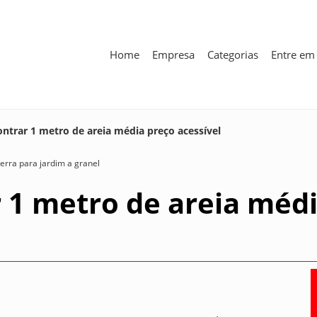
Home
Empresa
Categorias
Entre em
ntrar 1 metro de areia média preço acessível
terra para jardim a granel
 1 metro de areia méd