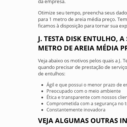
da empresa.
Otimize seu tempo, preencha seus dados
para 1 metro de areia média preço. Te
ficamos à disposição para tornar sua ex
J. TESTA DISK ENTULHO, 
METRO DE AREIA MÉDIA P
Veja abaixo os motivos pelos quais a J. T
quando precisar de prestação de serviç
de entulhos:
Ágil e que possui o menor prazo de e
Preocupado com o meio ambiente
Ética e transparente com nossos clie
Comprometida com a segurança no t
Constantemente inovadora
VEJA ALGUMAS OUTRAS IN