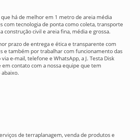
 o que há de melhor em 1 metro de areia média
dos com tecnologia de ponta como coleta, transporte
 construção civil e areia fina, média e grossa.
enor prazo de entrega e ética e transparente com
res e também por trabalhar com funcionamento das
via e-mail, telefone e WhatsApp, a J. Testa Disk
tre em contato com a nossa equipe que tem
 abaixo.
erviços de terraplanagem, venda de produtos e