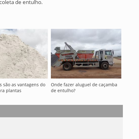
coleta de entulho.
s são as vantagens do
Onde fazer aluguel de caçamba
ara plantas
de entulho?