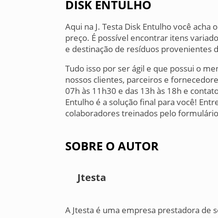
DISK ENTULHO
Aqui na J. Testa Disk Entulho você acha
preço. É possível encontrar itens varia
e destinação de resíduos provenientes da
Tudo isso por ser ágil e que possui o m
nossos clientes, parceiros e fornecedo
07h às 11h30 e das 13h às 18h e contato 
Entulho é a solução final para você! En
colaboradores treinados pelo formulário
SOBRE O AUTOR
Jtesta
A Jtesta é uma empresa prestadora de s