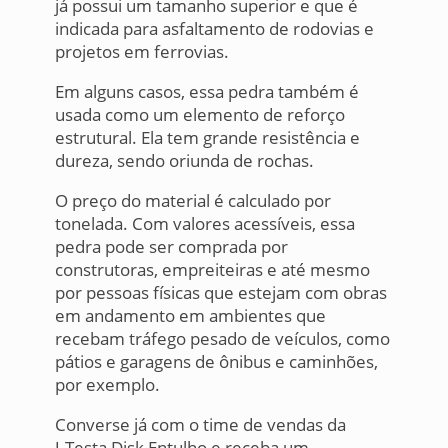
já possui um tamanho superior e que é
indicada para asfaltamento de rodovias e
projetos em ferrovias.
Em alguns casos, essa pedra também é
usada como um elemento de reforço
estrutural. Ela tem grande resistência e
dureza, sendo oriunda de rochas.
O preço do material é calculado por
tonelada. Com valores acessíveis, essa
pedra pode ser comprada por
construtoras, empreiteiras e até mesmo
por pessoas físicas que estejam com obras
em andamento em ambientes que
recebam tráfego pesado de veículos, como
pátios e garagens de ônibus e caminhões,
por exemplo.
Converse já com o time de vendas da
J.Testa Disk Entulho e receba um