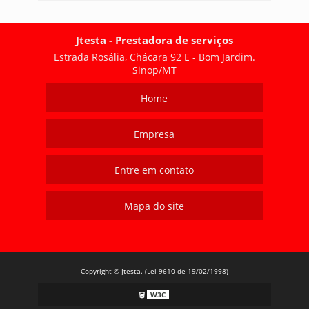
Jtesta - Prestadora de serviços
Estrada Rosália, Chácara 92 E - Bom Jardim.
Sinop/MT
Home
Empresa
Entre em contato
Mapa do site
Copyright © Jtesta. (Lei 9610 de 19/02/1998)
W3C