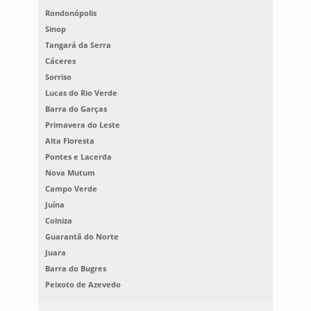
Rondonópolis
Sinop
Tangará da Serra
Cáceres
Sorriso
Lucas do Rio Verde
Barra do Garças
Primavera do Leste
Alta Floresta
Pontes e Lacerda
Nova Mutum
Campo Verde
Juína
Colniza
Guarantã do Norte
Juara
Barra do Bugres
Peixoto de Azevedo