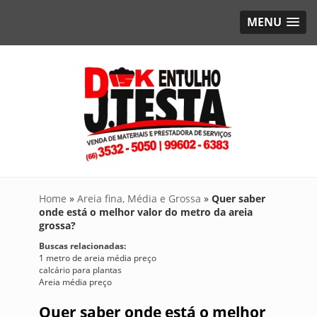
MENU
Home
»
Areia fina, Média e Grossa
»
Quer saber
onde está o melhor valor do metro da areia
grossa?
Buscas relacionadas:
1 metro de areia média preço
calcário para plantas
Areia média preço
Quer saber onde está o melhor