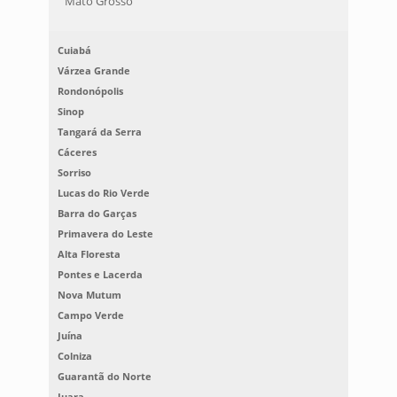
Mato Grosso
Cuiabá
Várzea Grande
Rondonópolis
Sinop
Tangará da Serra
Cáceres
Sorriso
Lucas do Rio Verde
Barra do Garças
Primavera do Leste
Alta Floresta
Pontes e Lacerda
Nova Mutum
Campo Verde
Juína
Colniza
Guarantã do Norte
Juara