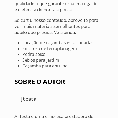
qualidade o que garante uma entrega de
excelência de ponta a ponta.
Se curtiu nosso conteúdo, aproveite para
ver mais materiais semelhantes para
aquilo que precisa. Veja ainda:
Locação de caçambas estacionárias
Empresa de terraplanagem
Pedra seixo
Seixos para jardim
Caçamba para entulho
SOBRE O AUTOR
Jtesta
A Jtesta é uma empresa prestadora de