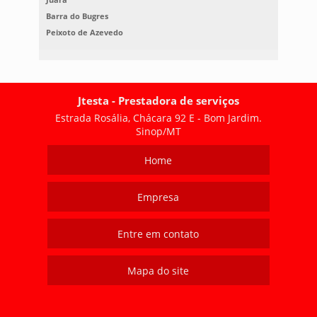
Barra do Bugres
Peixoto de Azevedo
Jtesta - Prestadora de serviços
Estrada Rosália, Chácara 92 E - Bom Jardim.
Sinop/MT
Home
Empresa
Entre em contato
Mapa do site