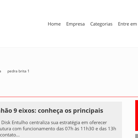
Home
Empresa
Categorias
Entre em
a
pedra brita 1
ão 9 eixos: conheça os principais
a Disk Entulho centraliza sua estratégia em oferecer
utura com funcionamento das 07h às 11h30 e das 13h
contato...