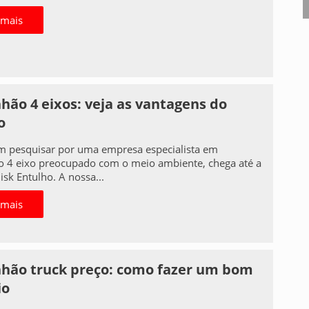
 mais
ão 4 eixos: veja as vantagens do
o
m pesquisar por uma empresa especialista em
 4 eixo preocupado com o meio ambiente, chega até a
Disk Entulho. A nossa...
 mais
hão truck preço: como fazer um bom
io