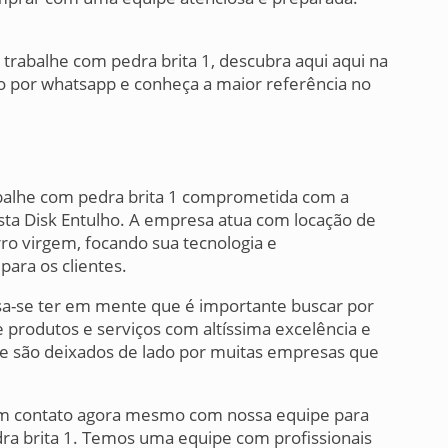
rabalhe com pedra brita 1, descubra aqui aqui na
to por whatsapp e conheça a maior referência no
balhe com pedra brita 1 comprometida com a
esta Disk Entulho. A empresa atua com locação de
rro virgem, focando sua tecnologia e
ara os clientes.
cisa-se ter em mente que é importante buscar por
produtos e serviços com altíssima excelência e
ue são deixados de lado por muitas empresas que
em contato agora mesmo com nossa equipe para
ra brita 1. Temos uma equipe com profissionais