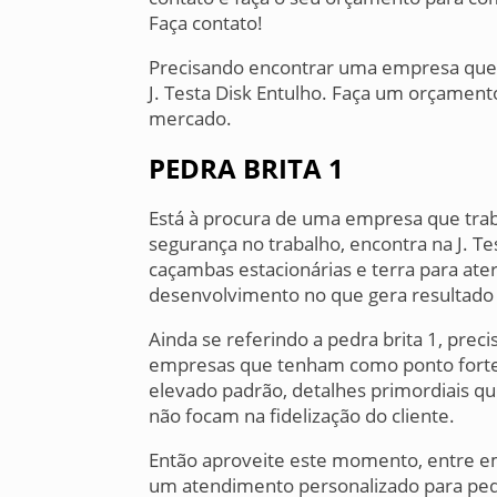
Faça contato!
Precisando encontrar uma empresa que t
J. Testa Disk Entulho. Faça um orçamen
mercado.
PEDRA BRITA 1
Está à procura de uma empresa que tra
segurança no trabalho, encontra na J. T
caçambas estacionárias e terra para ate
desenvolvimento no que gera resultado p
Ainda se referindo a pedra brita 1, pre
empresas que tenham como ponto forte 
elevado padrão, detalhes primordiais q
não focam na fidelização do cliente.
Então aproveite este momento, entre 
um atendimento personalizado para ped