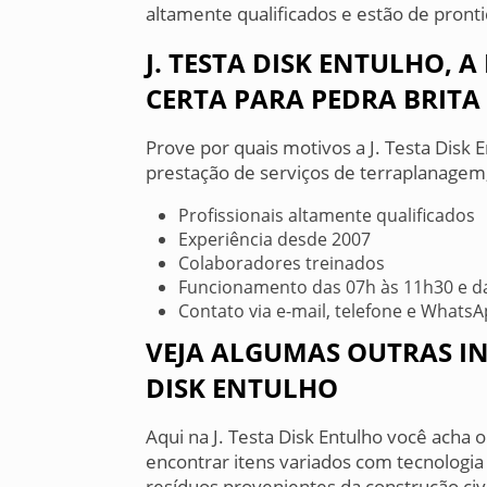
altamente qualificados e estão de pronti
J. TESTA DISK ENTULHO, 
CERTA PARA PEDRA BRITA
Prove por quais motivos a J. Testa Disk
prestação de serviços de terraplanagem,
Profissionais altamente qualificados
Experiência desde 2007
Colaboradores treinados
Funcionamento das 07h às 11h30 e d
Contato via e-mail, telefone e Whats
VEJA ALGUMAS OUTRAS IN
DISK ENTULHO
Aqui na J. Testa Disk Entulho você acha 
encontrar itens variados com tecnologia
resíduos provenientes da construção civil