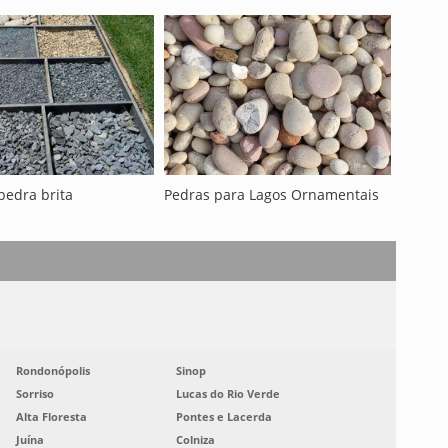
 pedra brita
Pedras para Lagos Ornamentais
Rondonópolis
Sinop
Sorriso
Lucas do Rio Verde
Alta Floresta
Pontes e Lacerda
Juína
Colniza