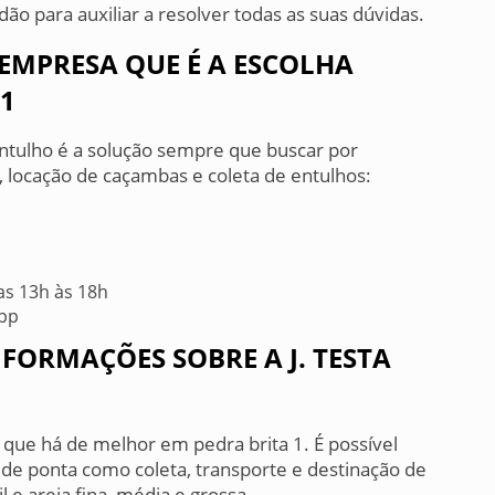
dão para auxiliar a resolver todas as suas dúvidas.
A EMPRESA QUE É A ESCOLHA
 1
 Entulho é a solução sempre que buscar por
 locação de caçambas e coleta de entulhos:
as 13h às 18h
App
FORMAÇÕES SOBRE A J. TESTA
o que há de melhor em pedra brita 1. É possível
 de ponta como coleta, transporte e destinação de
 e areia fina, média e grossa.