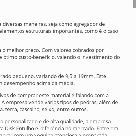
de diversas maneiras, seja como agregador de
elementos estruturais importantes, como é o caso
m o melhor preço. Com valores cobrados por
te ótimo custo-benefício, valendo o investimento do
rado pequeno, variando de 9,5 a 19mm. Este
 um desempenho acima da média.
ivas de comprar este material é falando com a
. A empresa vende vários tipos de pedras, além de
 terra, cascalho, seixo, entre outros.
 personalizado e de alta qualidade, a empresa
sta Disk Entulho é referência no mercado. Entre em
omprar com uma equipe atenciosa e preparada.