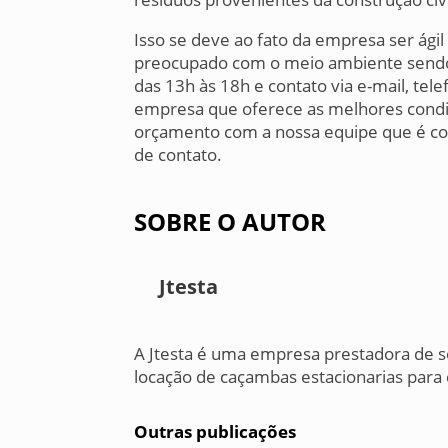
Isso se deve ao fato da empresa ser ági
preocupado com o meio ambiente sendo
das 13h às 18h e contato via e-mail, tele
empresa que oferece as melhores condiç
orçamento com a nossa equipe que é col
de contato.
SOBRE O AUTOR
Jtesta
A Jtesta é uma empresa prestadora de s
locação de caçambas estacionarias para 
Outras publicações