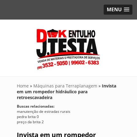
MENU
Home
»
Máquinas para Terraplanagem
»
Invista
em um rompedor hidráulico para
retroescavadeira
Buscas relacionadas:
manutenção de estradas rurais
pedra brita 0
preço da brita 2
Invista em um rompedor