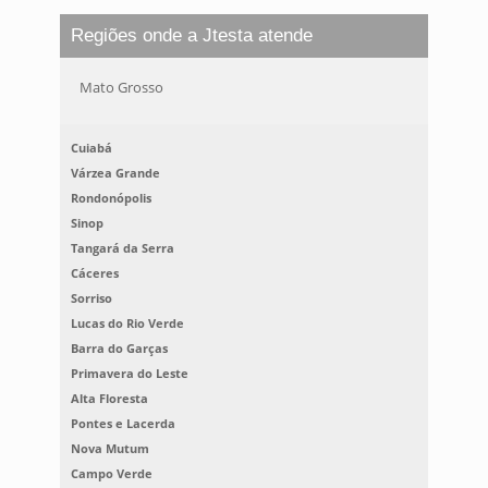
Regiões onde a Jtesta atende
Mato Grosso
Cuiabá
Várzea Grande
Rondonópolis
Sinop
Tangará da Serra
Cáceres
Sorriso
Lucas do Rio Verde
Barra do Garças
Primavera do Leste
Alta Floresta
Pontes e Lacerda
Nova Mutum
Campo Verde