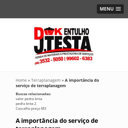
MENU
Home
»
Terraplanagem
»
A importância do
serviço de terraplanagem
Buscas relacionadas:
valor pedra brita
pedra brita 2
Cascalho preço M3
A importância do serviço de