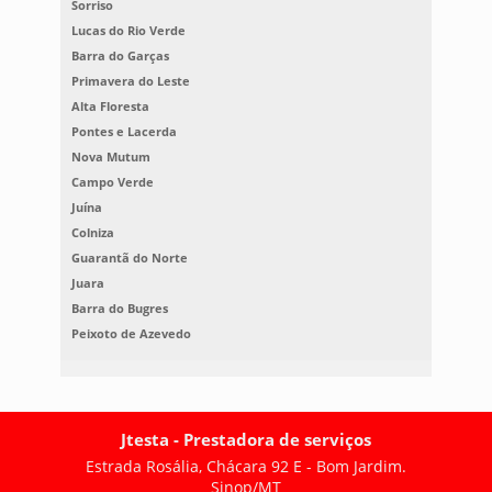
Sorriso
Lucas do Rio Verde
Barra do Garças
Primavera do Leste
Alta Floresta
Pontes e Lacerda
Nova Mutum
Campo Verde
Juína
Colniza
Guarantã do Norte
Juara
Barra do Bugres
Peixoto de Azevedo
Jtesta - Prestadora de serviços
Estrada Rosália, Chácara 92 E - Bom Jardim.
Sinop/MT