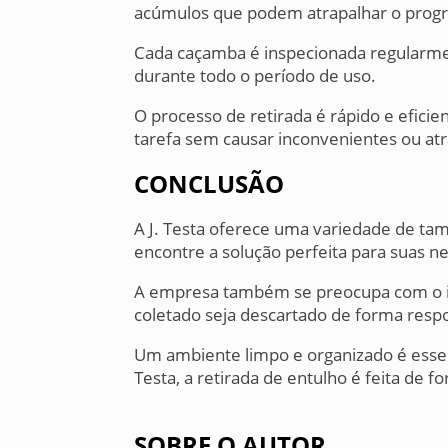
acúmulos que podem atrapalhar o progr
Cada caçamba é inspecionada regularmen
durante todo o período de uso.
O processo de retirada é rápido e eficien
tarefa sem causar inconvenientes ou atr
CONCLUSÃO
A J. Testa oferece uma variedade de ta
encontre a solução perfeita para suas n
A empresa também se preocupa com o i
coletado seja descartado de forma resp
Um ambiente limpo e organizado é essenc
Testa, a retirada de entulho é feita de 
SOBRE O AUTOR