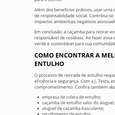
Além dos benefícios práticos, usar uma
de responsabilidade social. Contribui-se
impactos ambientais negativos associad
Em conclusão, a caçamba para retirar en
responsável de resíduos. Ao fazer essa 
verde e sustentável para sua comunidad
COMO ENCONTRAR A MEL
ENTULHO
O processo de retirada de entulho requ
eficiência e segurança. Com a J. Testa, 
comprometimento. Confira também aba
empresa de coleta de entulho;
caçamba de entulho valor do aluguel;
aluguel de caçamba basculante;
recolhimento de entulho;