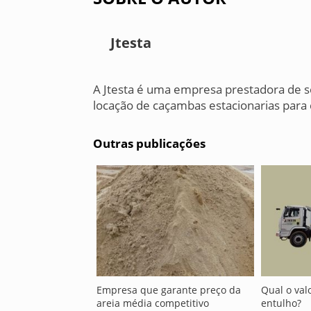
Jtesta
A Jtesta é uma empresa prestadora de s
locação de caçambas estacionarias para 
Outras publicações
Empresa que garante preço da
Qual o val
areia média competitivo
entulho?