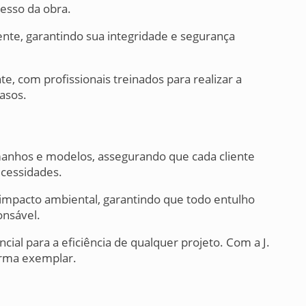
esso da obra.
te, garantindo sua integridade e segurança
te, com profissionais treinados para realizar a
asos.
manhos e modelos, assegurando que cada cliente
ecessidades.
mpacto ambiental, garantindo que todo entulho
onsável.
ial para a eficiência de qualquer projeto. Com a J.
forma exemplar.