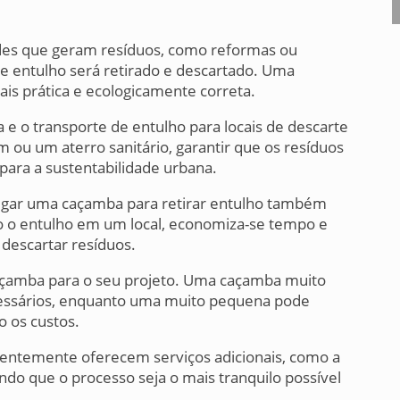
des que geram resíduos, como reformas ou
se entulho será retirado e descartado. Uma
s prática e ecologicamente correta.
a e o transporte de entulho para locais de descarte
 ou um aterro sanitário, garantir que os resíduos
para a sustentabilidade urbana.
lugar uma caçamba para retirar entulho também
o o entulho em um local, economiza-se tempo e
 descartar resíduos.
caçamba para o seu projeto. Uma caçamba muito
essários, enquanto uma muito pequena pode
 os custos.
entemente oferecem serviços adicionais, como a
ndo que o processo seja o mais tranquilo possível