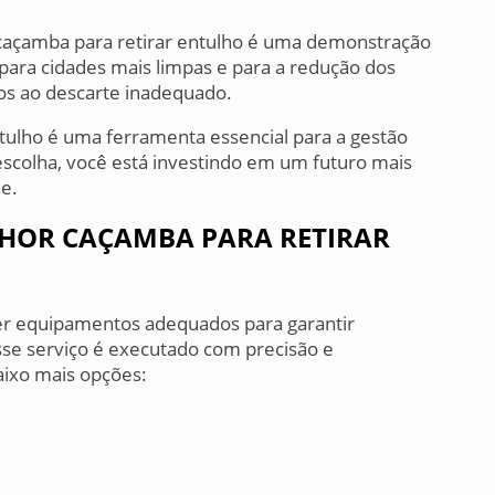
 caçamba para retirar entulho é uma demonstração
 para cidades mais limpas e para a redução dos
os ao descarte inadequado.
tulho é uma ferramenta essencial para a gestão
escolha, você está investindo em um futuro mais
e.
HOR CAÇAMBA PARA RETIRAR
er equipamentos adequados para garantir
esse serviço é executado com precisão e
ixo mais opções: