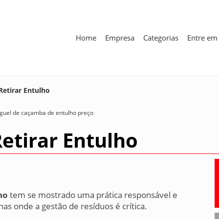
Home
Empresa
Categorias
Entre em
etirar Entulho
uguel de caçamba de entulho preço
etirar Entulho
ho
tem se mostrado uma prática responsável e
as onde a gestão de resíduos é crítica.