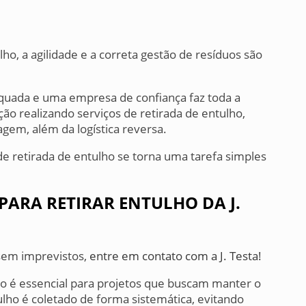
, a agilidade e a correta gestão de resíduos são
quada e uma empresa de confiança faz toda a
ão realizando serviços de retirada de entulho,
agem, além da logística reversa.
de retirada de entulho se torna uma tarefa simples
PARA RETIRAR ENTULHO DA J.
 sem imprevistos,
entre em contato com a J. Testa!
lho é essencial para projetos que buscam manter o
ulho é coletado de forma sistemática, evitando