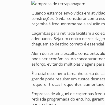
Quando estamos envolvidos em ativida
construções, é vital considerar como es
caçamba é frequentemente a solução mai
Caçambas para retirada facilitam a colet
adequados. Seja um centro de reciclagem
cheguem ao destino correto é essencial 
Além de ser uma escolha consciente, a
pode ser econômico. Ao concentrar tod
esforço, evitando múltiplas viagens para
É crucial escolher o tamanho certo de 
grande pode resultar em custos desnec
requerer trocas frequentes, aumentando
Empresas de aluguel de caçambas frequ
retirada programada do entulho, garanti
para o cliente.