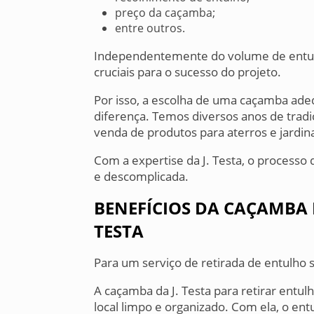
preço da caçamba;
entre outros.
Independentemente do volume de entulho
cruciais para o sucesso do projeto.
Por isso, a escolha de uma caçamba ade
diferença. Temos diversos anos de tradiç
venda de produtos para aterros e jardin
Com a expertise da J. Testa, o processo 
e descomplicada.
BENEFÍCIOS DA CAÇAMBA 
TESTA
Para um serviço de retirada de entulho
A caçamba da J. Testa para retirar entu
local limpo e organizado. Com ela, o ent