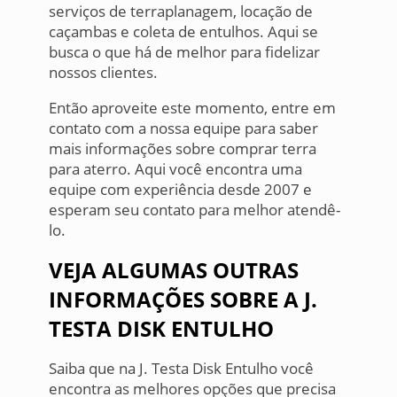
serviços de terraplanagem, locação de
caçambas e coleta de entulhos. Aqui se
busca o que há de melhor para fidelizar
nossos clientes.
Então aproveite este momento, entre em
contato com a nossa equipe para saber
mais informações sobre comprar terra
para aterro. Aqui você encontra uma
equipe com experiência desde 2007 e
esperam seu contato para melhor atendê-
lo.
VEJA ALGUMAS OUTRAS
INFORMAÇÕES SOBRE A J.
TESTA DISK ENTULHO
Saiba que na J. Testa Disk Entulho você
encontra as melhores opções que precisa