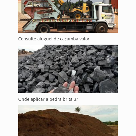
Consulte aluguel de caçamba valor
Onde aplicar a pedra brita 3?