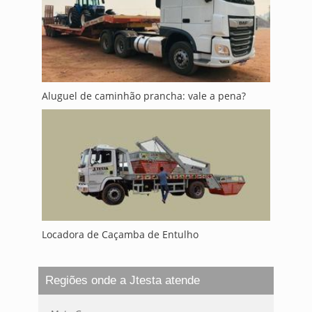
Aluguel de caminhão prancha: vale a pena?
Locadora de Caçamba de Entulho
Regiões onde a Jtesta atende