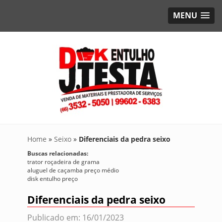
MENU
Home
»
Seixo
»
Diferenciais da pedra seixo
Buscas relacionadas:
trator roçadeira de grama
aluguel de caçamba preço médio
disk entulho preço
Diferenciais da pedra seixo
Publicado em: 16/01/2023