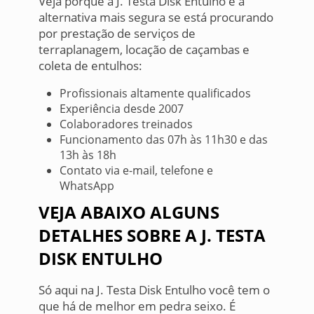
Veja porque a J. Testa Disk Entulho é a
alternativa mais segura se está procurando
por prestação de serviços de
terraplanagem, locação de caçambas e
coleta de entulhos:
Profissionais altamente qualificados
Experiência desde 2007
Colaboradores treinados
Funcionamento das 07h às 11h30 e das
13h às 18h
Contato via e-mail, telefone e
WhatsApp
VEJA ABAIXO ALGUNS
DETALHES SOBRE A J. TESTA
DISK ENTULHO
Só aqui na J. Testa Disk Entulho você tem o
que há de melhor em pedra seixo. É