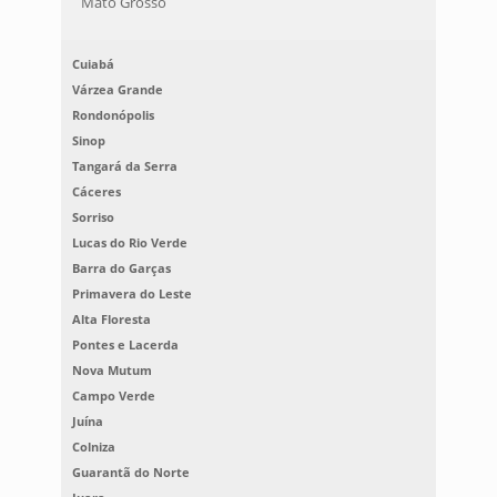
Mato Grosso
Cuiabá
Várzea Grande
Rondonópolis
Sinop
Tangará da Serra
Cáceres
Sorriso
Lucas do Rio Verde
Barra do Garças
Primavera do Leste
Alta Floresta
Pontes e Lacerda
Nova Mutum
Campo Verde
Juína
Colniza
Guarantã do Norte