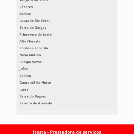
Cáceres
Sorriso
Lucas do Rio Verde
Barra do Garças
Primavera do Leste
Alta Floresta
Pontes e Lacerda
Nova Mutum
Campo Verde
Juína
Colniza
Guarantã do Norte
Juara
Barra do Bugres
Peixoto de Azevedo
Jtesta - Prestadora de serviços