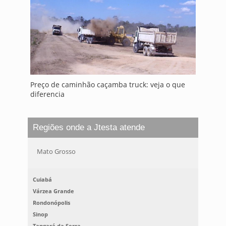
Preço de caminhão caçamba truck: veja o que
diferencia
Regiões onde a Jtesta atende
Mato Grosso
Cuiabá
Várzea Grande
Rondonópolis
Sinop
Tangará da Serra