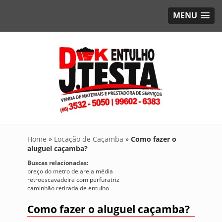
MENU
Home
»
Locação de Caçamba
»
Como fazer o
aluguel caçamba?
Buscas relacionadas:
preço do metro de areia média
retroescavadeira com perfuratriz
caminhão retirada de entulho
Como fazer o aluguel caçamba?