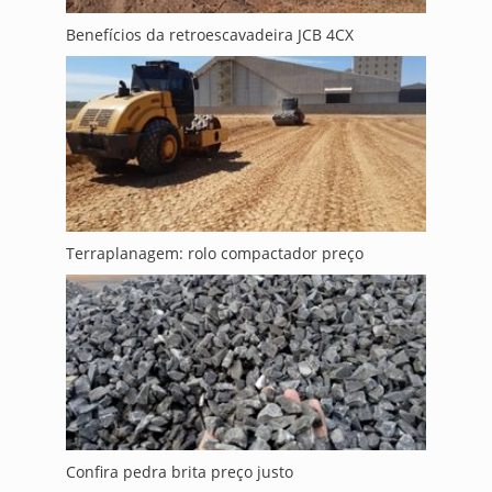
Benefícios da retroescavadeira JCB 4CX
Terraplanagem: rolo compactador preço
Confira pedra brita preço justo