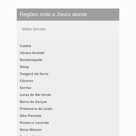
Regiões onde a Jtesta atende
Mato Grosso
Cuiabá
Várzea Grande
Rondonópolis
Sinop
Tangará da Serra
Cáceres
Sorriso
Lucas do Rio Verde
Barra do Garças
Primavera do Leste
Alta Floresta
Pontes e Lacerda
Nova Mutum