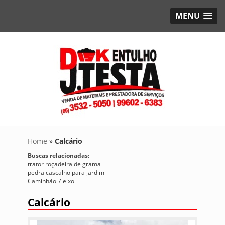
MENU
Home
»
Calcário
Buscas relacionadas:
trator roçadeira de grama
pedra cascalho para jardim
Caminhão 7 eixo
Calcário