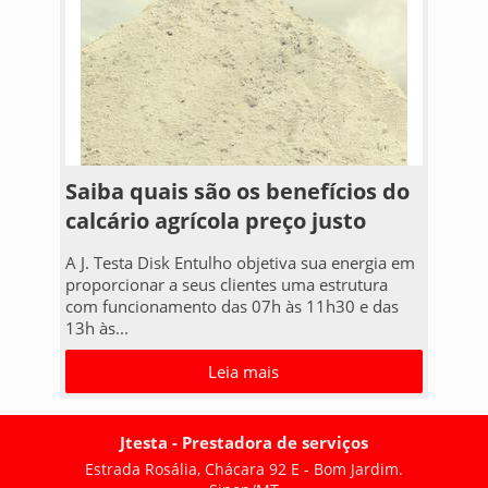
Saiba quais são os benefícios do
calcário agrícola preço justo
A J. Testa Disk Entulho objetiva sua energia em
proporcionar a seus clientes uma estrutura
com funcionamento das 07h às 11h30 e das
13h às...
Leia mais
Jtesta - Prestadora de serviços
Estrada Rosália, Chácara 92 E - Bom Jardim.